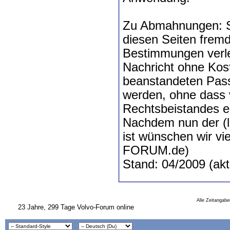
Zu Abmahnungen: So
diesen Seiten fremd
Bestimmungen verle
Nachricht ohne Kost
beanstandeten Pass
werden, ohne dass v
Rechtsbeistandes erf
Nachdem nun der (le
ist wünschen wir
FORUM.de)
Stand: 04/2009 (akt
Alle Zeitangabe
23 Jahre, 299 Tage Volvo-Forum online