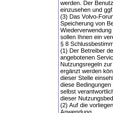
werden. Der Benutze
einzusehen und ggf
(3) Das Volvo-Foru
Speicherung von B
Wiederverwendung p
sollen Ihnen ein ve
§ 8 Schlussbestim
(1) Der Betreiber d
angebotenen Servic
Nutzungsregeln zur 
ergänzt werden könn
dieser Stelle eins
diese Bedingungen v
selbst verantwortli
dieser Nutzungsbedi
(2) Auf die vorlie
Anwendung.