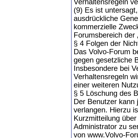
Verhaltensregeln ve
(9) Es ist untersag
ausdrückliche Gene
kommerzielle Zwecke
Forumsbereich der „
§ 4 Folgen der Nich
Das Volvo-Forum be
gegen gesetzliche 
Insbesondere bei Ve
Verhaltensregeln wi
einer weiteren Nut
§ 5 Löschung des B
Der Benutzer kann j
verlangen. Hierzu i
Kurzmitteilung übe
Administrator zu se
von www.Volvo-Foru