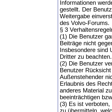
Informationen werd
gestellt. Der Benutz
Weitergabe einverst
des Volvo-Forums.
§ 3 Verhaltensregel
(1) Die Benutzer ga
Beiträge nicht geg
Insbesondere sind 
Dritter zu beachten.
(2) Die Benutzer ver
Benutzer Rücksicht
Außenstehender nich
Erlaubnis des Rech
anderes Material zu
beeinträchtigen bzw
(3) Es ist verboten
zu übermitteln, wel