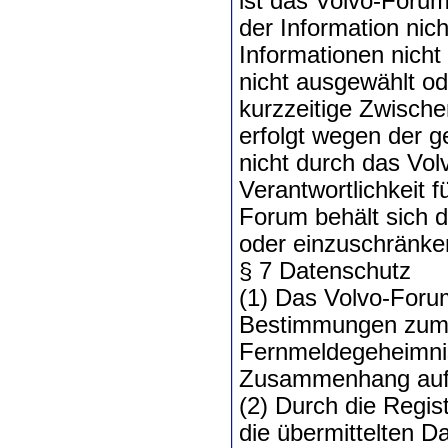
ist das Volvo-Forum
der Information nic
Informationen nicht
nicht ausgewählt od
kurzzeitige Zwisch
erfolgt wegen der g
nicht durch das Vo
Verantwortlichkeit f
Forum behält sich d
oder einzuschränken
§ 7 Datenschutz
(1) Das Volvo-Forum 
Bestimmungen zum 
Fernmeldegeheimnis
Zusammenhang auf 
(2) Durch die Regist
die übermittelten D