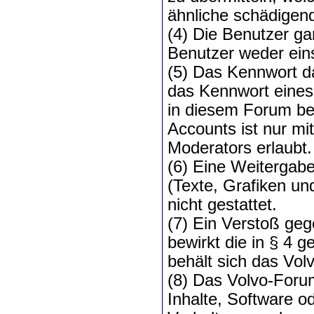
ähnliche schädigen
(4) Die Benutzer ga
Benutzer weder ein
(5) Das Kennwort d
das Kennwort eines 
in diesem Forum be
Accounts ist nur m
Moderators erlaubt.
(6) Eine Weitergab
(Texte, Grafiken u
nicht gestattet.
(7) Ein Verstoß ge
bewirkt die in § 4 g
behält sich das Vol
(8) Das Volvo-Forum
Inhalte, Software o