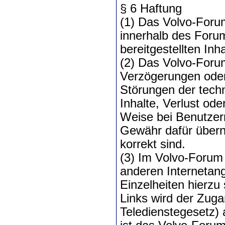
§ 6 Haftung
(1) Das Volvo-Forum
innerhalb des Forum
bereitgestellten Inh
(2) Das Volvo-Forum
Verzögerungen oder
Störungen der techn
Inhalte, Verlust od
Weise bei Benutzer
Gewähr dafür überno
korrekt sind.
(3) Im Volvo-Forum
anderen Interneta
Einzelheiten hierzu
Links wird der Zuga
Teledienstegesetz) a