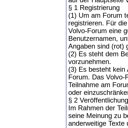
§ 1 Registrierung
(1) Um am Forum te
registrieren. Für d
Volvo-Forum eine g
Benutzernamen, unt
Angaben sind (rot) 
(2) Es steht dem Be
vorzunehmen.
(3) Es besteht kei
Forum. Das Volvo-F
Teilnahme am Foru
oder einzuschränke
§ 2 Veröffentlichun
Im Rahmen der Teil
seine Meinung zu 
anderweitige Texte 