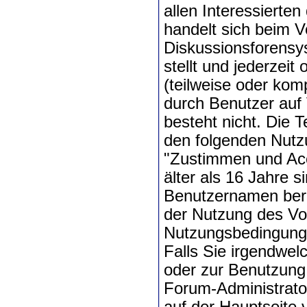
allen Interessierten
handelt sich beim V
Diskussionsforensys
stellt und jederzei
(teilweise oder kom
durch Benutzer auf 
besteht nicht. Die 
den folgenden Nutz
"Zustimmen und Acco
älter als 16 Jahre s
Benutzernamen berei
der Nutzung des Vo
Nutzungsbedingung
Falls Sie irgendwe
oder zur Benutzung
Forum-Administrato
auf der Hauptseite