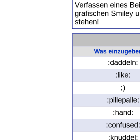
Verfassen eines Be
grafischen Smiley 
stehen!
Was einzugeben
:daddeln:
:like:
;)
:pillepalle:
:hand:
:confused
:knuddel: