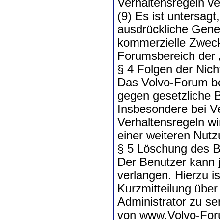
Verhaltensregeln ve
(9) Es ist untersag
ausdrückliche Gene
kommerzielle Zwecke
Forumsbereich der „
§ 4 Folgen der Nich
Das Volvo-Forum be
gegen gesetzliche 
Insbesondere bei Ve
Verhaltensregeln wi
einer weiteren Nut
§ 5 Löschung des B
Der Benutzer kann j
verlangen. Hierzu i
Kurzmitteilung übe
Administrator zu se
von www.Volvo-Foru