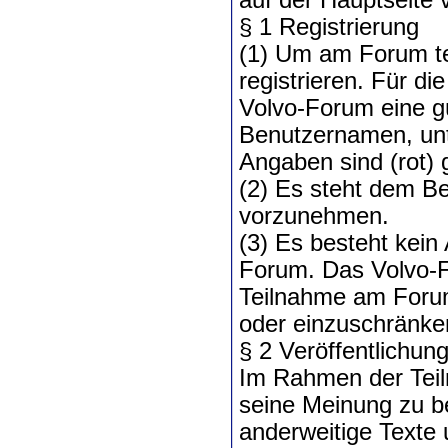
§ 1 Registrierung
(1) Um am Forum te
registrieren. Für d
Volvo-Forum eine g
Benutzernamen, unt
Angaben sind (rot) 
(2) Es steht dem Be
vorzunehmen.
(3) Es besteht kei
Forum. Das Volvo-F
Teilnahme am Foru
oder einzuschränke
§ 2 Veröffentlichun
Im Rahmen der Teil
seine Meinung zu 
anderweitige Texte 