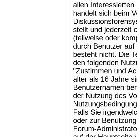
allen Interessierten
handelt sich beim V
Diskussionsforensys
stellt und jederzei
(teilweise oder kom
durch Benutzer auf 
besteht nicht. Die 
den folgenden Nutz
"Zustimmen und Acco
älter als 16 Jahre s
Benutzernamen berei
der Nutzung des Vo
Nutzungsbedingung
Falls Sie irgendwe
oder zur Benutzung
Forum-Administrato
auf der Hauptseite