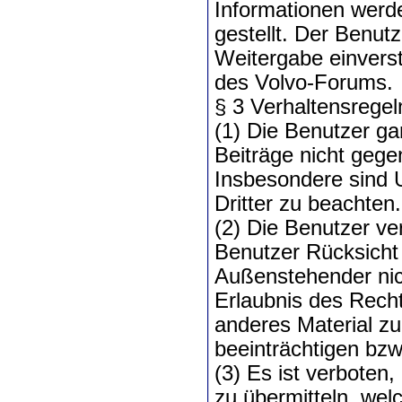
Informationen werd
gestellt. Der Benutz
Weitergabe einverst
des Volvo-Forums.
§ 3 Verhaltensregel
(1) Die Benutzer ga
Beiträge nicht geg
Insbesondere sind 
Dritter zu beachten.
(2) Die Benutzer ver
Benutzer Rücksicht
Außenstehender nich
Erlaubnis des Rech
anderes Material zu
beeinträchtigen bzw
(3) Es ist verboten
zu übermitteln, wel