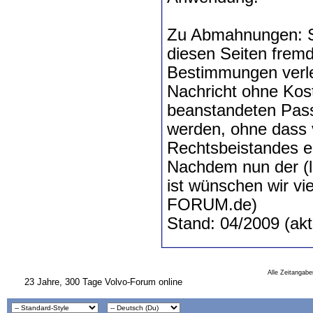
Zu Abmahnungen: So
diesen Seiten fremd
Bestimmungen verle
Nachricht ohne Kost
beanstandeten Pass
werden, ohne dass v
Rechtsbeistandes erf
Nachdem nun der (le
ist wünschen wir
FORUM.de)
Stand: 04/2009 (akt
Alle Zeitangabe
23 Jahre, 300 Tage Volvo-Forum online