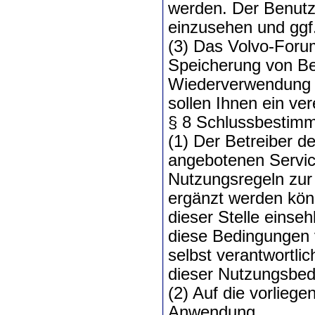
werden. Der Benutze
einzusehen und ggf
(3) Das Volvo-Foru
Speicherung von B
Wiederverwendung p
sollen Ihnen ein ve
§ 8 Schlussbestim
(1) Der Betreiber d
angebotenen Servic
Nutzungsregeln zur 
ergänzt werden könn
dieser Stelle eins
diese Bedingungen v
selbst verantwortli
dieser Nutzungsbedi
(2) Auf die vorlie
Anwendung.