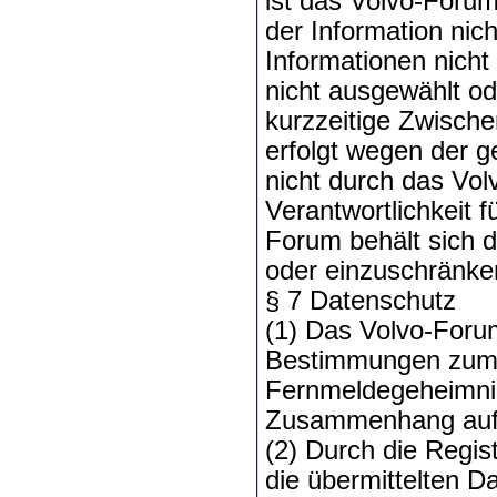
ist das Volvo-Forum
der Information nic
Informationen nicht
nicht ausgewählt od
kurzzeitige Zwisch
erfolgt wegen der g
nicht durch das Vo
Verantwortlichkeit f
Forum behält sich d
oder einzuschränken
§ 7 Datenschutz
(1) Das Volvo-Forum 
Bestimmungen zum 
Fernmeldegeheimnis
Zusammenhang auf 
(2) Durch die Regist
die übermittelten D