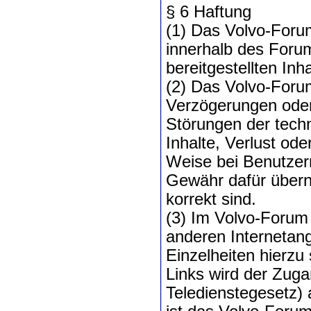
§ 6 Haftung
(1) Das Volvo-Forum
innerhalb des Forum
bereitgestellten Inh
(2) Das Volvo-Forum
Verzögerungen oder
Störungen der techn
Inhalte, Verlust od
Weise bei Benutzer
Gewähr dafür überno
korrekt sind.
(3) Im Volvo-Forum
anderen Interneta
Einzelheiten hierzu
Links wird der Zuga
Teledienstegesetz) a