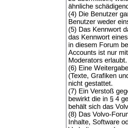
ähnliche schädigen
(4) Die Benutzer ga
Benutzer weder ein
(5) Das Kennwort d
das Kennwort eines 
in diesem Forum be
Accounts ist nur m
Moderators erlaubt.
(6) Eine Weitergab
(Texte, Grafiken u
nicht gestattet.
(7) Ein Verstoß ge
bewirkt die in § 4 g
behält sich das Vol
(8) Das Volvo-Forum
Inhalte, Software o