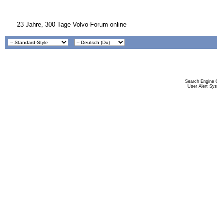
23 Jahre, 300 Tage Volvo-Forum online
Search Engine 
User Alert Sy