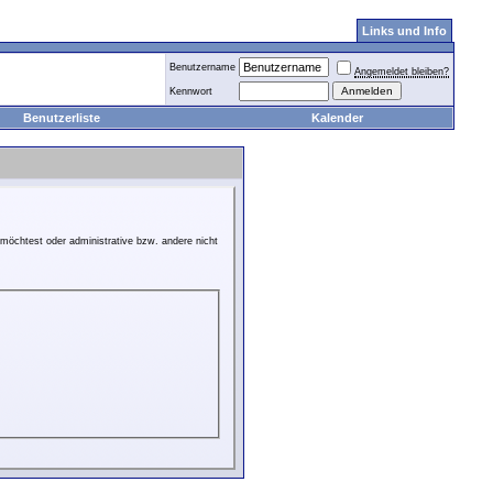
Links und Info
Benutzername
Angemeldet bleiben?
Kennwort
Benutzerliste
Kalender
möchtest oder administrative bzw. andere nicht