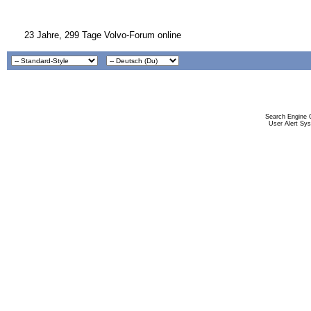
23 Jahre, 299 Tage Volvo-Forum online
Search Engine 
User Alert Sy