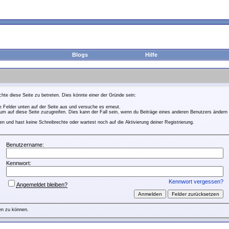
Blogs
Hilfe
hte diese Seite zu betreten. Dies könnte einer der Gründe sein:
ie Felder unten auf der Seite aus und versuche es erneut.
m auf diese Seite zuzugreifen. Dies kann der Fall sein, wenn du Beiträge eines anderen Benutzers ändern 
n und hast keine Schreibrechte oder wartest noch auf die Aktivierung deiner Registrierung.
Benutzername:
Kennwort:
Kennwort vergessen?
Angemeldet bleiben?
en zu können.