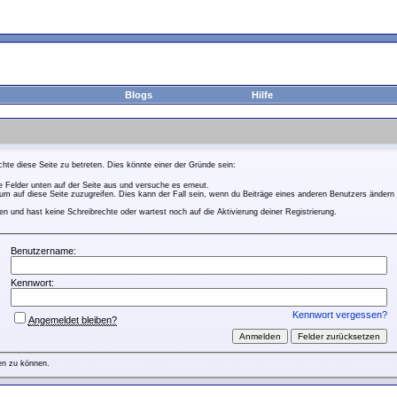
Blogs
Hilfe
hte diese Seite zu betreten. Dies könnte einer der Gründe sein:
ie Felder unten auf der Seite aus und versuche es erneut.
m auf diese Seite zuzugreifen. Dies kann der Fall sein, wenn du Beiträge eines anderen Benutzers ändern 
n und hast keine Schreibrechte oder wartest noch auf die Aktivierung deiner Registrierung.
Benutzername:
Kennwort:
Kennwort vergessen?
Angemeldet bleiben?
en zu können.