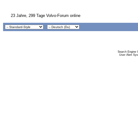
23 Jahre, 299 Tage Volvo-Forum online
Search Engine 
User Alert Sy