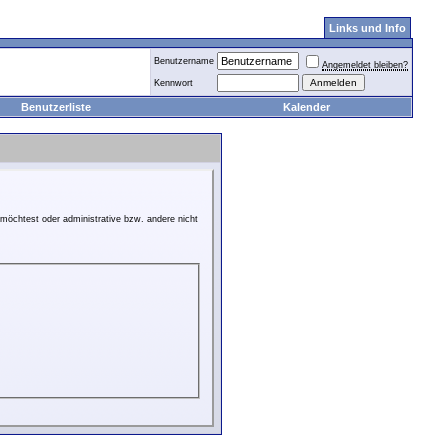
Links und Info
Benutzername
Angemeldet bleiben?
Kennwort
Benutzerliste
Kalender
möchtest oder administrative bzw. andere nicht