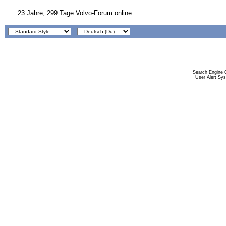
23 Jahre, 299 Tage Volvo-Forum online
Search Engine 
User Alert Sy