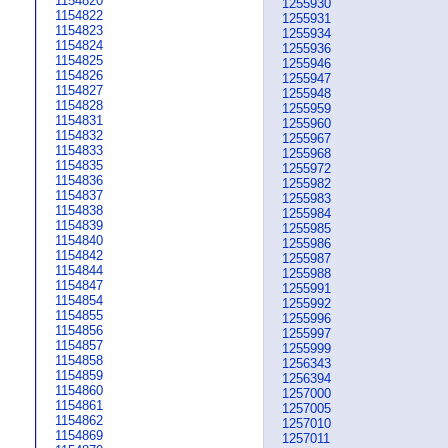
1154820
1255930
1154822
1255931
1154823
1255934
1154824
1255936
1154825
1255946
1154826
1255947
1154827
1255948
1154828
1255959
1154831
1255960
1154832
1255967
1154833
1255968
1154835
1255972
1154836
1255982
1154837
1255983
1154838
1255984
1154839
1255985
1154840
1255986
1154842
1255987
1154844
1255988
1154847
1255991
1154854
1255992
1154855
1255996
1154856
1255997
1154857
1255999
1154858
1256343
1154859
1256394
1154860
1257000
1154861
1257005
1154862
1257010
1154869
1257011