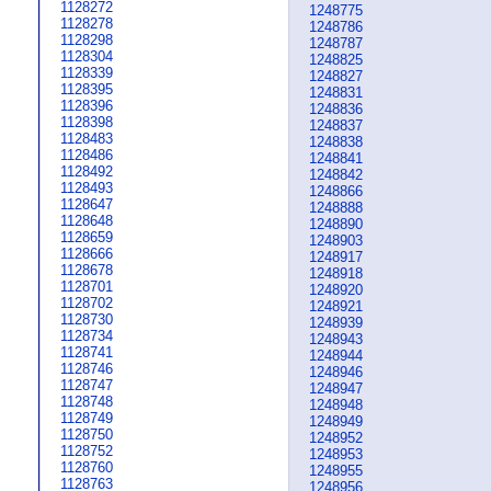
1128272
1248775
1128278
1248786
1128298
1248787
1128304
1248825
1128339
1248827
1128395
1248831
1128396
1248836
1128398
1248837
1128483
1248838
1128486
1248841
1128492
1248842
1128493
1248866
1128647
1248888
1128648
1248890
1128659
1248903
1128666
1248917
1128678
1248918
1128701
1248920
1128702
1248921
1128730
1248939
1128734
1248943
1128741
1248944
1128746
1248946
1128747
1248947
1128748
1248948
1128749
1248949
1128750
1248952
1128752
1248953
1128760
1248955
1128763
1248956