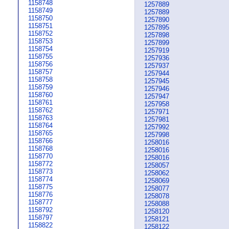
1158748
1257889
1158749
1257889
1158750
1257890
1158751
1257895
1158752
1257898
1158753
1257899
1158754
1257919
1158755
1257936
1158756
1257937
1158757
1257944
1158758
1257945
1158759
1257946
1158760
1257947
1158761
1257958
1158762
1257971
1158763
1257981
1158764
1257992
1158765
1257998
1158766
1258016
1158768
1258016
1158770
1258016
1158772
1258057
1158773
1258062
1158774
1258069
1158775
1258077
1158776
1258078
1158777
1258088
1158792
1258120
1158797
1258121
1158822
1258122