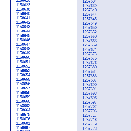
1158620
1257634
1158623
1257639
1158638
1257640
1158640
1257644
1158641
1257645
1158642
1257649
1158643
1257650
1158644
1257652
1158645
1257660
1158646
1257663
1158647
1257669
1158648
1257671
1158649
1257673
1158650
1257675
1158651
1257676
1158652
1257680
1158653
1257681
1158654
1257686
1158655
1257687
1158656
1257690
1158657
1257691
1158658
1257693
1158659
1257696
1158660
1257697
1158662
1257702
1158664
1257706
1158675
1257717
1158676
1257718
1158681
1257719
1158687
1257723