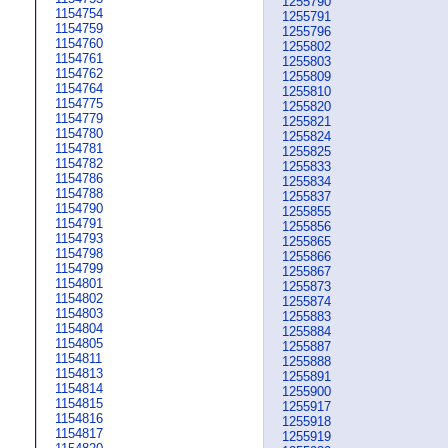
1255790
1154754
1255791
1154759
1255796
1154760
1255802
1154761
1255803
1154762
1255809
1154764
1255810
1154775
1255820
1154779
1255821
1154780
1255824
1154781
1255825
1154782
1255833
1154786
1255834
1154788
1255837
1154790
1255855
1154791
1255856
1154793
1255865
1154798
1255866
1154799
1255867
1154801
1255873
1154802
1255874
1154803
1255883
1154804
1255884
1154805
1255887
1154811
1255888
1154813
1255891
1154814
1255900
1154815
1255917
1154816
1255918
1154817
1255919