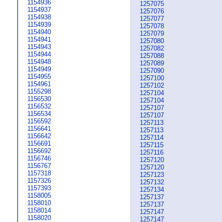
1154936
1257075
1154937
1257076
1154938
1257077
1154939
1257078
1154940
1257079
1154941
1257080
1154943
1257082
1154944
1257088
1154948
1257089
1154949
1257090
1154955
1257100
1154961
1257102
1155298
1257104
1156530
1257104
1156532
1257107
1156534
1257107
1156592
1257113
1156641
1257113
1156642
1257114
1156691
1257115
1156692
1257116
1156746
1257120
1156767
1257120
1157318
1257123
1157326
1257132
1157393
1257134
1158005
1257137
1158010
1257137
1158014
1257147
1158020
1257147