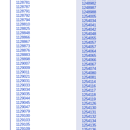
1128781
1248982
1128787
1248987
1128791
1248988
1128792
1254005
1128794
1254034
1128810
1254041
1128825
1254042
1128848
1254048
1128866
1254055
1128867
1254057
1128873
1254057
1128876
1254064
1128883
1254065
1128898
1254066
1129007
1254067
1129009
1254074
1129011
1254080
1129021
1254081
1129031
1254114
1129033
1254116
1129034
1254117
1129035
1254118
1129044
1254119
1129045
1254126
1129047
1254130
1129079
1254131
1129100
1254132
1129103
1254134
1129105
1254135
1129109
1254136