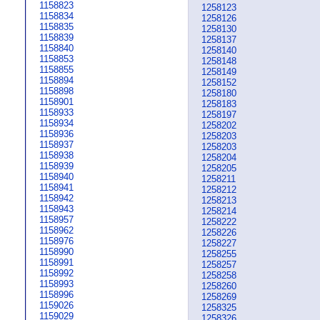
1158823
1258123
1158834
1258126
1158835
1258130
1158839
1258137
1158840
1258140
1158853
1258148
1158855
1258149
1158894
1258152
1158898
1258180
1158901
1258183
1158933
1258197
1158934
1258202
1158936
1258203
1158937
1258203
1158938
1258204
1158939
1258205
1158940
1258211
1158941
1258212
1158942
1258213
1158943
1258214
1158957
1258222
1158962
1258226
1158976
1258227
1158990
1258255
1158991
1258257
1158992
1258258
1158993
1258260
1158996
1258269
1159026
1258325
1159029
1258326