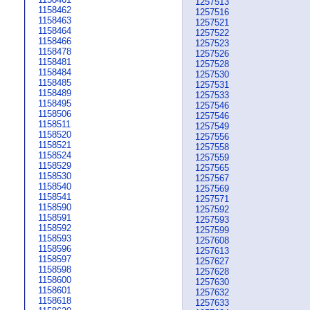
1257513
1158462
1257516
1158463
1257521
1158464
1257522
1158466
1257523
1158478
1257526
1158481
1257528
1158484
1257530
1158485
1257531
1158489
1257533
1158495
1257546
1158506
1257546
1158511
1257549
1158520
1257556
1158521
1257558
1158524
1257559
1158529
1257565
1158530
1257567
1158540
1257569
1158541
1257571
1158590
1257592
1158591
1257593
1158592
1257599
1158593
1257608
1158596
1257613
1158597
1257627
1158598
1257628
1158600
1257630
1158601
1257632
1158618
1257633