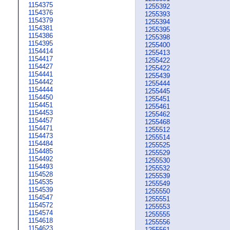
1154375
1255392
1154376
1255393
1154379
1255394
1154381
1255395
1154386
1255398
1154395
1255400
1154414
1255413
1154417
1255422
1154427
1255422
1154441
1255439
1154442
1255444
1154444
1255445
1154450
1255451
1154451
1255461
1154453
1255462
1154457
1255468
1154471
1255512
1154473
1255514
1154484
1255525
1154485
1255529
1154492
1255530
1154493
1255532
1154528
1255539
1154535
1255549
1154539
1255550
1154547
1255551
1154572
1255553
1154574
1255555
1154618
1255556
1154623
1255561