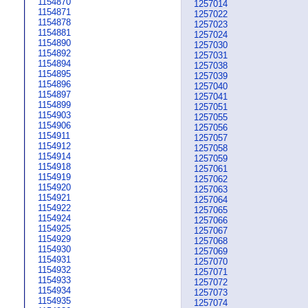
1154870
1257014
1154871
1257022
1154878
1257023
1154881
1257024
1154890
1257030
1154892
1257031
1154894
1257038
1154895
1257039
1154896
1257040
1154897
1257041
1154899
1257051
1154903
1257055
1154906
1257056
1154911
1257057
1154912
1257058
1154914
1257059
1154918
1257061
1154919
1257062
1154920
1257063
1154921
1257064
1154922
1257065
1154924
1257066
1154925
1257067
1154929
1257068
1154930
1257069
1154931
1257070
1154932
1257071
1154933
1257072
1154934
1257073
1154935
1257074