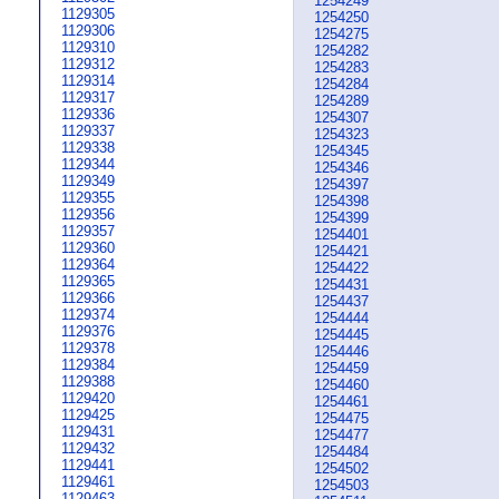
1254249
1129305
1254250
1129306
1254275
1129310
1254282
1129312
1254283
1129314
1254284
1129317
1254289
1129336
1254307
1129337
1254323
1129338
1254345
1129344
1254346
1129349
1254397
1129355
1254398
1129356
1254399
1129357
1254401
1129360
1254421
1129364
1254422
1129365
1254431
1129366
1254437
1129374
1254444
1129376
1254445
1129378
1254446
1129384
1254459
1129388
1254460
1129420
1254461
1129425
1254475
1129431
1254477
1129432
1254484
1129441
1254502
1129461
1254503
1129463