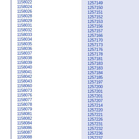
1158022
1257149
1158024
1257150
1158026
1257151
1158028
1257152
1158029
1257153
1158031
1257156
1158032
1257157
1158033
1257166
1158034
1257170
1158035
1257173
1158036
1257176
1158037
1257178
1158038
1257181
1158039
1257183
1158040
1257183
1158041
1257184
1158042
1257185
1158043
1257197
1158060
1257200
1158073
1257201
1158076
1257201
1158077
1257207
1158078
1257214
1158079
1257220
1158081
1257221
1158082
1257226
1158084
1257231
1158086
1257232
1158087
1257236
1158088
1257237