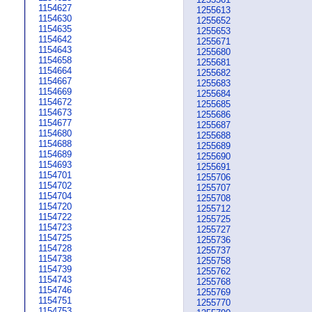
1154627
1255613
1154630
1255652
1154635
1255653
1154642
1255671
1154643
1255680
1154658
1255681
1154664
1255682
1154667
1255683
1154669
1255684
1154672
1255685
1154673
1255686
1154677
1255687
1154680
1255688
1154688
1255689
1154689
1255690
1154693
1255691
1154701
1255706
1154702
1255707
1154704
1255708
1154720
1255712
1154722
1255725
1154723
1255727
1154725
1255736
1154728
1255737
1154738
1255758
1154739
1255762
1154743
1255768
1154746
1255769
1154751
1255770
1154753