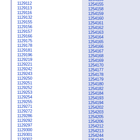
1129112
1254155
1129113
1254158
1129116
1254159
1129132
1254160
1129155
1254161
1129156
1254162
1129157
1254163
1129166
1254164
1129175
1254165
1129178
1254166
1129181
1254167
1129196
1254168
1129219
1254169
1129221
1254170
1129242
1254177
1129243
1254178
1129250
1254179
1129251
1254180
1129252
1254182
1129253
1254184
1129254
1254193
1129255
1254194
1129271
1254202
1129272
1254203
1129286
1254205
1129292
1254206
1129297
1254212
1129300
1254213
1129301
1254244
1129302