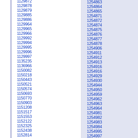
1129872
1254863
1129878
1254864
1129879
1254865
1129885
1254871
1129886
1254872
1129964
1254874
1129965
1254875
1129966
1254876
1129992
1254877
1129994
1254878
1129995
1254906
1129996
1254911
1129997
1254912
1135235
1254913
1136966
1254916
1150082
1254916
1150218
1254929
1150443
1254930
1150521
1254944
1150574
1254950
1150693
1254959
1150770
1254962
1150903
1254963
1151208
1254964
1151517
1254981
1151553
1254982
1152122
1254983
1152325
1254984
1152438
1254995
1152814
1254997