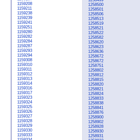
1159208
1258500
1159211
1258501
1159238
1258506
1159239
1258513
1159241
1258519
1159251
1258521
1159280
1258522
1159282
1258582
1159284
1258620
1159287
1258623
1159293
1258636
1159294
1258672
1159308
1258672
1159310
1258751
1159311
1258802
1159312
1258812
1159313
1258815
1159314
1258820
1159316
1258821
1159317
1258824
1159323
1258833
1159324
1258838
1159325
1258841
1159326
1258876
1159327
1258900
1159328
1258902
1159329
1258928
1159330
1258930
1159333
1258931
1159334