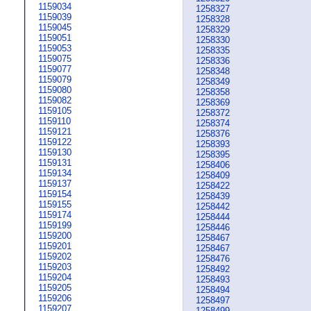
1159034
1258327
1159039
1258328
1159045
1258329
1159051
1258330
1159053
1258335
1159075
1258336
1159077
1258348
1159079
1258349
1159080
1258358
1159082
1258369
1159105
1258372
1159110
1258374
1159121
1258376
1159122
1258393
1159130
1258395
1159131
1258406
1159134
1258409
1159137
1258422
1159154
1258439
1159155
1258442
1159174
1258444
1159199
1258446
1159200
1258467
1159201
1258467
1159202
1258476
1159203
1258492
1159204
1258493
1159205
1258494
1159206
1258497
1159207
1258499