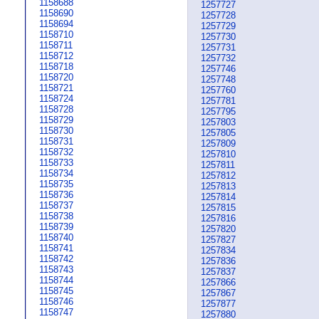
1158688
1257727
1158690
1257728
1158694
1257729
1158710
1257730
1158711
1257731
1158712
1257732
1158718
1257746
1158720
1257748
1158721
1257760
1158724
1257781
1158728
1257795
1158729
1257803
1158730
1257805
1158731
1257809
1158732
1257810
1158733
1257811
1158734
1257812
1158735
1257813
1158736
1257814
1158737
1257815
1158738
1257816
1158739
1257820
1158740
1257827
1158741
1257834
1158742
1257836
1158743
1257837
1158744
1257866
1158745
1257867
1158746
1257877
1158747
1257880