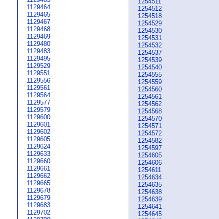
1254511
1129464
1254512
1129465
1254518
1129467
1254529
1129468
1254530
1129469
1254531
1129480
1254532
1129483
1254537
1129495
1254539
1129529
1254540
1129551
1254555
1129556
1254559
1129561
1254560
1129564
1254561
1129577
1254562
1129579
1254568
1129600
1254570
1129601
1254571
1129602
1254572
1129605
1254582
1129624
1254597
1129633
1254605
1129660
1254606
1129661
1254611
1129662
1254634
1129665
1254635
1129678
1254638
1129679
1254639
1129683
1254641
1129702
1254645