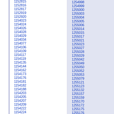
1152815
1254998
1152816
1254999
1152817
1255000
1152919
1255003
1152920
1255004
1154023
1255005
1154024
1255006
1154026
1255014
1154028
1255015
1154029
1255017
1154034
1255021
1154077
1255023
1154106
1255027
1154109
1255028
1154117
1255029
1154119
1255042
1154135
1255049
1154144
1255050
1154162
1255052
1154173
1255053
1154176
1255079
1154181
1255121
1154182
1255123
1154188
1255132
1154203
1255157
1154205
1255159
1154207
1255170
1154209
1255172
1154222
1255175
1154224
1255176