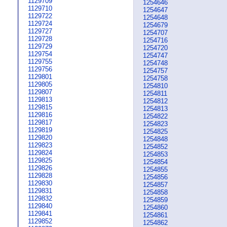
1129709
1254646
1129710
1254647
1129722
1254648
1129724
1254679
1129727
1254707
1129728
1254716
1129729
1254720
1129754
1254747
1129755
1254748
1129756
1254757
1129801
1254758
1129805
1254810
1129807
1254811
1129813
1254812
1129815
1254813
1129816
1254822
1129817
1254823
1129819
1254825
1129820
1254848
1129823
1254852
1129824
1254853
1129825
1254854
1129826
1254855
1129828
1254856
1129830
1254857
1129831
1254858
1129832
1254859
1129840
1254860
1129841
1254861
1129852
1254862