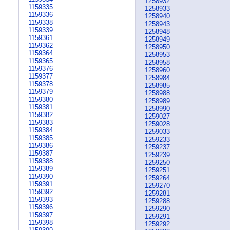
1258932
1159335
1258933
1159336
1258940
1159338
1258943
1159339
1258948
1159361
1258949
1159362
1258950
1159364
1258953
1159365
1258958
1159376
1258960
1159377
1258984
1159378
1258985
1159379
1258988
1159380
1258989
1159381
1258990
1159382
1259027
1159383
1259028
1159384
1259033
1159385
1259233
1159386
1259237
1159387
1259239
1159388
1259250
1159389
1259251
1159390
1259264
1159391
1259270
1159392
1259281
1159393
1259288
1159396
1259290
1159397
1259291
1159398
1259292