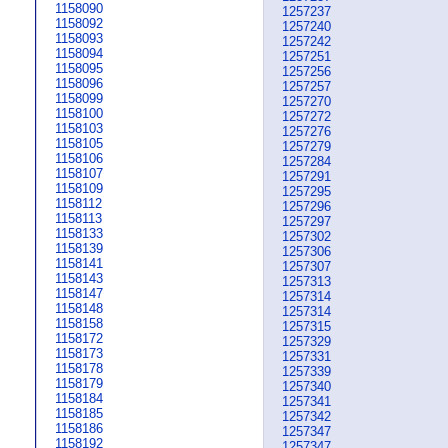
1158090
1257237
1158092
1257240
1158093
1257242
1158094
1257251
1158095
1257256
1158096
1257257
1158099
1257270
1158100
1257272
1158103
1257276
1158105
1257279
1158106
1257284
1158107
1257291
1158109
1257295
1158112
1257296
1158113
1257297
1158133
1257302
1158139
1257306
1158141
1257307
1158143
1257313
1158147
1257314
1158148
1257314
1158158
1257315
1158172
1257329
1158173
1257331
1158178
1257339
1158179
1257340
1158184
1257341
1158185
1257342
1158186
1257347
1158192
1257347