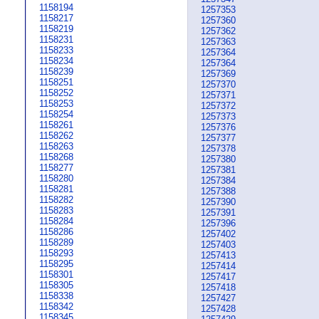
1158194
1257353
1158217
1257360
1158219
1257362
1158231
1257363
1158233
1257364
1158234
1257364
1158239
1257369
1158251
1257370
1158252
1257371
1158253
1257372
1158254
1257373
1158261
1257376
1158262
1257377
1158263
1257378
1158268
1257380
1158277
1257381
1158280
1257384
1158281
1257388
1158282
1257390
1158283
1257391
1158284
1257396
1158286
1257402
1158289
1257403
1158293
1257413
1158295
1257414
1158301
1257417
1158305
1257418
1158338
1257427
1158342
1257428
1158345