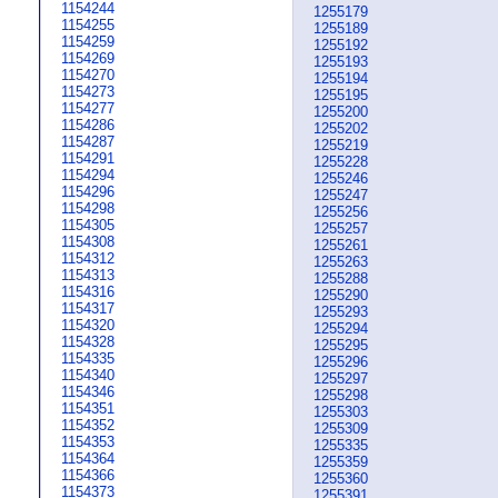
1154244
1255179
1154255
1255189
1154259
1255192
1154269
1255193
1154270
1255194
1154273
1255195
1154277
1255200
1154286
1255202
1154287
1255219
1154291
1255228
1154294
1255246
1154296
1255247
1154298
1255256
1154305
1255257
1154308
1255261
1154312
1255263
1154313
1255288
1154316
1255290
1154317
1255293
1154320
1255294
1154328
1255295
1154335
1255296
1154340
1255297
1154346
1255298
1154351
1255303
1154352
1255309
1154353
1255335
1154364
1255359
1154366
1255360
1154373
1255391