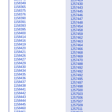
1257429
1158349
1257430
1158365
1257443
1158375
1257445
1158376
1257446
1158390
1257447
1158391
1257448
1158393
1257454
1158395
1257458
1158400
1257459
1158414
1257462
1158416
1257463
1158419
1257464
1158420
1257466
1158421
1257468
1158426
1257469
1158427
1257470
1158429
1257488
1158430
1257492
1158434
1257492
1158435
1257492
1158436
1257495
1158437
1257497
1158438
1257498
1158441
1257500
1158442
1257503
1158443
1257506
1158444
1257507
1158445
1257509
1158460
1257511
1158461