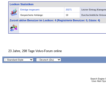
Lexikon Statistiken
Einträge insgesamt:
20271
Letzter Eintrag (Kategorie
Gespeicherte Anhänge:
19
Durchschnittliche Grösse
Zurzeit aktive Benutzer im Lexikon
: 4 (Registrierte Benutzer: 0, Gäste: 4)
23 Jahre, 298 Tage Volvo-Forum online
Search Engine 
User Alert Sy