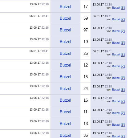
13.06.17
22:18
13.06.17
22:18
Butzel
17
von
Butzel
06.01.17
19:41
06.01.17
19:41
Butzel
59
von
Butzel
13.06.17
22:18
13.06.17
22:18
Butzel
97
von
Butzel
13.06.17
22:18
13.06.17
22:18
Butzel
19
von
Butzel
06.01.17
19:41
06.01.17
19:41
Butzel
25
von
Butzel
13.06.17
22:18
13.06.17
22:18
Butzel
12
von
Butzel
13.06.17
22:18
13.06.17
22:18
Butzel
15
von
Butzel
13.06.17
22:18
13.06.17
22:18
Butzel
24
von
Butzel
13.06.17
22:18
13.06.17
22:18
Butzel
16
von
Butzel
13.06.17
22:18
13.06.17
22:18
Butzel
11
von
Butzel
13.06.17
22:18
13.06.17
22:18
Butzel
13
von
Butzel
13.06.17
22:18
13.06.17
22:18
Butzel
35
von
Butzel