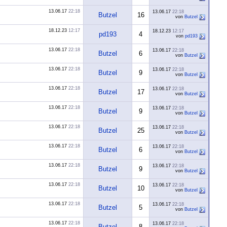
13.06.17
22:18
13.06.17
22:18
Butzel
16
von
Butzel
18.12.23
12:17
18.12.23
12:17
pd193
4
von
pd193
13.06.17
22:18
13.06.17
22:18
Butzel
6
von
Butzel
13.06.17
22:18
13.06.17
22:18
Butzel
9
von
Butzel
13.06.17
22:18
13.06.17
22:18
Butzel
17
von
Butzel
13.06.17
22:18
13.06.17
22:18
Butzel
9
von
Butzel
13.06.17
22:18
13.06.17
22:18
Butzel
25
von
Butzel
13.06.17
22:18
13.06.17
22:18
Butzel
6
von
Butzel
13.06.17
22:18
13.06.17
22:18
Butzel
9
von
Butzel
13.06.17
22:18
13.06.17
22:18
Butzel
10
von
Butzel
13.06.17
22:18
13.06.17
22:18
Butzel
5
von
Butzel
13.06.17
22:18
13.06.17
22:18
Butzel
8