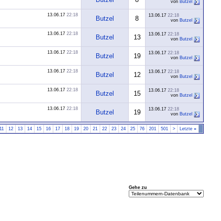
von
Butzel
13.06.17
22:18
13.06.17
22:18
Butzel
8
von
Butzel
13.06.17
22:18
13.06.17
22:18
Butzel
13
von
Butzel
13.06.17
22:18
13.06.17
22:18
Butzel
19
von
Butzel
13.06.17
22:18
13.06.17
22:18
Butzel
12
von
Butzel
13.06.17
22:18
13.06.17
22:18
Butzel
15
von
Butzel
13.06.17
22:18
13.06.17
22:18
Butzel
19
von
Butzel
11
12
13
14
15
16
17
18
19
20
21
22
23
24
25
76
201
501
>
Letzte
»
Gehe zu