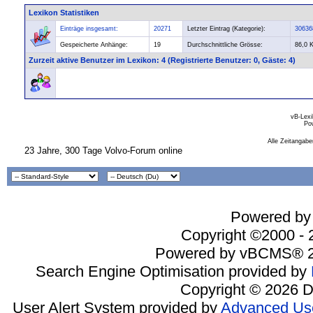
Lexikon Statistiken
Einträge insgesamt:
20271
Letzter Eintrag (Kategorie):
30636
Gespeicherte Anhänge:
19
Durchschnittliche Grösse:
86,0 
Zurzeit aktive Benutzer im Lexikon
: 4 (Registrierte Benutzer: 0, Gäste: 4)
vB-Lexi
Po
Alle Zeitangabe
23 Jahre, 300 Tage Volvo-Forum online
Powered by 
Copyright ©2000 - 2
Powered by vBCMS® 2
Search Engine Optimisation provided by
Copyright © 2026 D
User Alert System provided by
Advanced Use