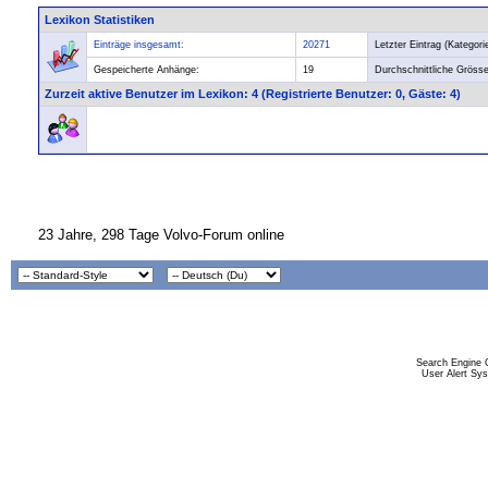
Lexikon Statistiken
Einträge insgesamt:
20271
Letzter Eintrag (Kategorie
Gespeicherte Anhänge:
19
Durchschnittliche Grösse
Zurzeit aktive Benutzer im Lexikon
: 4 (Registrierte Benutzer: 0, Gäste: 4)
23 Jahre, 298 Tage Volvo-Forum online
Search Engine 
User Alert Sy