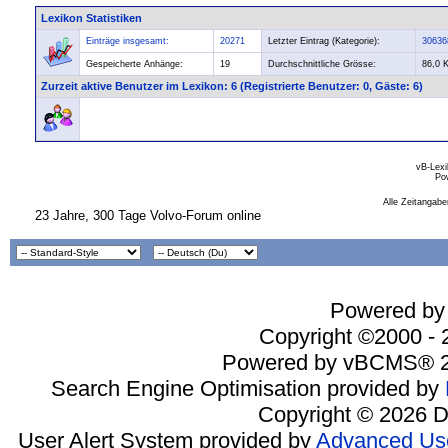
Lexikon Statistiken
Einträge insgesamt:
20271
Letzter Eintrag (Kategorie):
30636
Gespeicherte Anhänge:
19
Durchschnittliche Grösse:
86,0 
Zurzeit aktive Benutzer im Lexikon
: 6 (Registrierte Benutzer: 0, Gäste: 6)
vB-Lexi
Po
Alle Zeitangabe
23 Jahre, 300 Tage Volvo-Forum online
Powered by 
Copyright ©2000 - 2
Powered by vBCMS® 2
Search Engine Optimisation provided by
Copyright © 2026 D
User Alert System provided by
Advanced Use