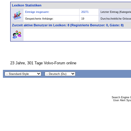
Lexikon Statistiken
Einträge insgesamt:
20271
Letzter Eintrag (Kategorie
Gespeicherte Anhänge:
19
Durchschnittliche Grösse
Zurzeit aktive Benutzer im Lexikon
: 8 (Registrierte Benutzer: 0, Gäste: 8)
23 Jahre, 301 Tage Volvo-Forum online
Search Engine 
User Alert Sy