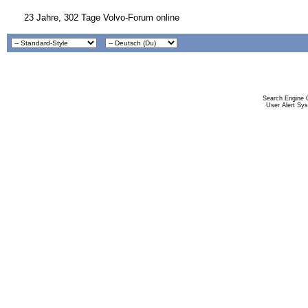
23 Jahre, 302 Tage Volvo-Forum online
Search Engine 
User Alert Sy