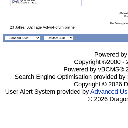
HTML-Code ist
aus
.
vB-Lexi
Po
Alle Zeitangabe
23 Jahre, 302 Tage Volvo-Forum online
Powered by 
Copyright ©2000 - 2
Powered by vBCMS® 2
Search Engine Optimisation provided by
Copyright © 2026 D
User Alert System provided by
Advanced Use
© 2026 Dragon