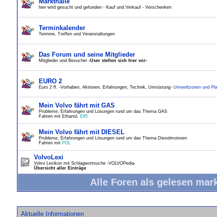
Markthalle
hier wird gesucht und gefunden - Kauf und Verkauf - Verschenken
Terminkalender
Termine, Treffen und Veranstaltungen
Das Forum und seine Mitglieder
Mitglieder und Besucher
-User stellen sich hier vor-
EURO 2
Euro 2 ff. -Vorhaben, Aktionen, Erfahrungen, Technik, Umrüstung-
Umweltzonen und Pla
Mein Volvo fährt mit GAS
Probleme, Erfahrungen und Lösungen rund um das Thema GAS
Fahren mit Ethanol,
E85
Mein Volvo fährt mit DIESEL
Probleme, Erfahrungen und Lösungen rund um das Thema Dieselmotoren
Fahren mit
PÖL
VolvoLexi
Volvo Lexikon mit Schlagwortsuche -VOLVOPedia-
Übersicht aller Einträge
Alle Foren als gelesen mar
Aktuelle Informationen