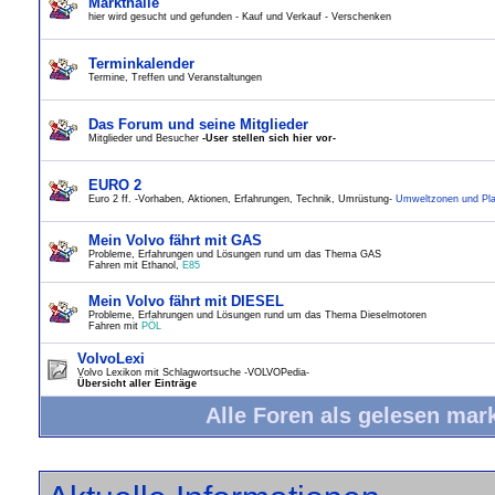
Markthalle
hier wird gesucht und gefunden - Kauf und Verkauf - Verschenken
Terminkalender
Termine, Treffen und Veranstaltungen
Das Forum und seine Mitglieder
Mitglieder und Besucher
-User stellen sich hier vor-
EURO 2
Euro 2 ff. -Vorhaben, Aktionen, Erfahrungen, Technik, Umrüstung-
Umweltzonen und Pla
Mein Volvo fährt mit GAS
Probleme, Erfahrungen und Lösungen rund um das Thema GAS
Fahren mit Ethanol,
E85
Mein Volvo fährt mit DIESEL
Probleme, Erfahrungen und Lösungen rund um das Thema Dieselmotoren
Fahren mit
PÖL
VolvoLexi
Volvo Lexikon mit Schlagwortsuche -VOLVOPedia-
Übersicht aller Einträge
Alle Foren als gelesen mar