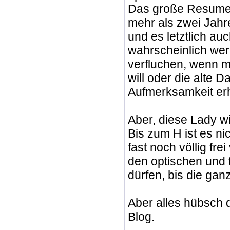
Das große Resume 
mehr als zwei Jahre
und es letztlich au
wahrscheinlich wer
verfluchen, wenn ma
will oder die alte
Aufmerksamkeit erh
Aber, diese Lady wi
Bis zum H ist es ni
fast noch völlig fre
den optischen und 
dürfen, bis die ga
Aber alles hübsch 
Blog.