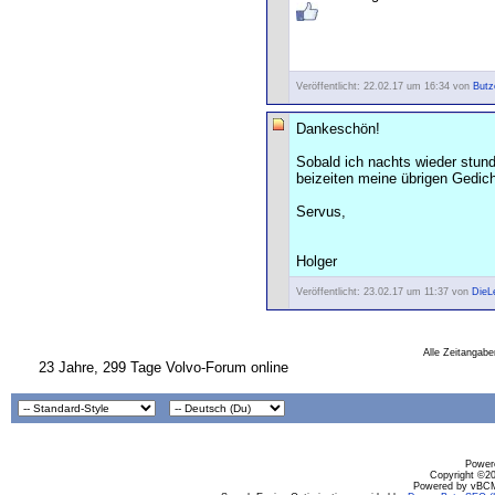
Veröffentlicht: 22.02.17 um 16:34 von
Butz
Dankeschön!
Sobald ich nachts wieder stund
beizeiten meine übrigen Gedicht
Servus,
Holger
Veröffentlicht: 23.02.17 um 11:37 von
DieL
Alle Zeitangabe
23 Jahre, 299 Tage Volvo-Forum online
Powere
Copyright ©200
Powered by vBCM