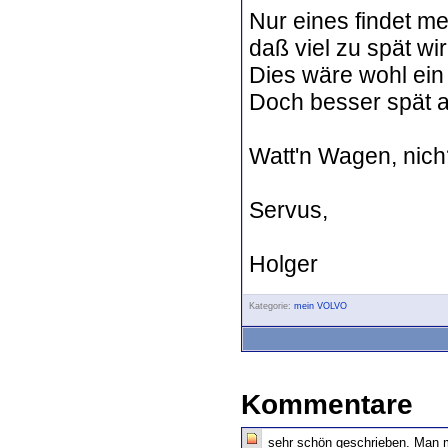
Nur eines findet m
daß viel zu spät w
Dies wäre wohl ein
Doch besser spät a
Watt'n Wagen, nich
Servus,
Holger
Kategorie:
mein VOLVO
Kommentare
sehr schön geschrieben. Man 