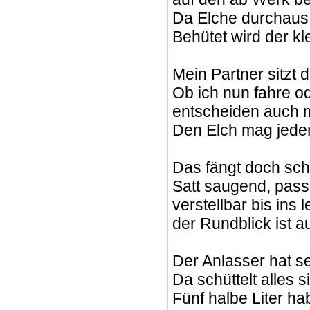
Da Elche durchaus 
Behütet wird der kl
Mein Partner sitzt 
Ob ich nun fahre od
entscheiden auch m
Den Elch mag jeder
Das fängt doch sch
Satt saugend, pas
verstellbar bis ins 
der Rundblick ist 
Der Anlasser hat s
Da schüttelt alles s
Fünf halbe Liter ha