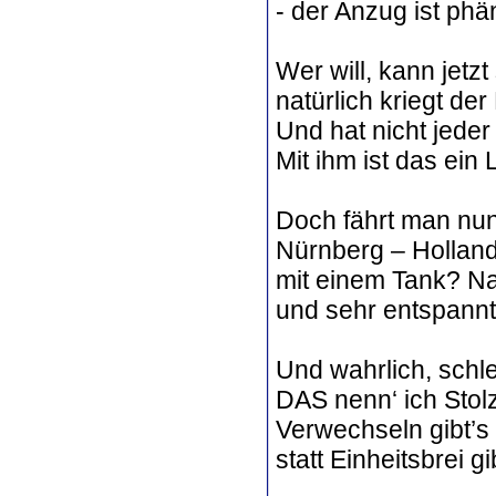
- der Anzug ist ph
Wer will, kann jetzt
natürlich kriegt der
Und hat nicht jede
Mit ihm ist das ein
Doch fährt man nun
Nürnberg – Hollan
mit einem Tank? Na
und sehr entspannt
Und wahrlich, schle
DAS nenn‘ ich Stolz
Verwechseln gibt’s h
statt Einheitsbrei g