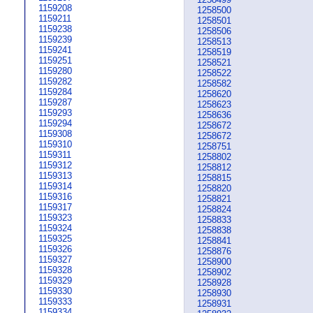
1159208
1258500
1159211
1258501
1159238
1258506
1159239
1258513
1159241
1258519
1159251
1258521
1159280
1258522
1159282
1258582
1159284
1258620
1159287
1258623
1159293
1258636
1159294
1258672
1159308
1258672
1159310
1258751
1159311
1258802
1159312
1258812
1159313
1258815
1159314
1258820
1159316
1258821
1159317
1258824
1159323
1258833
1159324
1258838
1159325
1258841
1159326
1258876
1159327
1258900
1159328
1258902
1159329
1258928
1159330
1258930
1159333
1258931
1159334