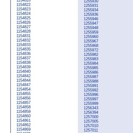
1154820
1255930
1154822
1255931
1154823
1255934
1154824
1255936
1154825
1255946
1154826
1255947
1154827
1255948
1154828
1255959
1154831
1255960
1154832
1255967
1154833
1255968
1154835
1255972
1154836
1255982
1154837
1255983
1154838
1255984
1154839
1255985
1154840
1255986
1154842
1255987
1154844
1255988
1154847
1255991
1154854
1255992
1154855
1255996
1154856
1255997
1154857
1255999
1154858
1256343
1154859
1256394
1154860
1257000
1154861
1257005
1154862
1257010
1154869
1257011