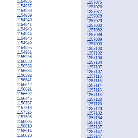
1154936
1257075
1154937
1257076
1154938
1257077
1154939
1257078
1154940
1257079
1154941
1257080
1154943
1257082
1154944
1257088
1154948
1257089
1154949
1257090
1154955
1257100
1154961
1257102
1155298
1257104
1156530
1257104
1156532
1257107
1156534
1257107
1156592
1257113
1156641
1257113
1156642
1257114
1156691
1257115
1156692
1257116
1156746
1257120
1156767
1257120
1157318
1257123
1157326
1257132
1157393
1257134
1158005
1257137
1158010
1257137
1158014
1257147
1158020
1257147