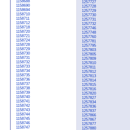
1158688
1257727
1158690
1257728
1158694
1257729
1158710
1257730
1158711
1257731
1158712
1257732
1158718
1257746
1158720
1257748
1158721
1257760
1158724
1257781
1158728
1257795
1158729
1257803
1158730
1257805
1158731
1257809
1158732
1257810
1158733
1257811
1158734
1257812
1158735
1257813
1158736
1257814
1158737
1257815
1158738
1257816
1158739
1257820
1158740
1257827
1158741
1257834
1158742
1257836
1158743
1257837
1158744
1257866
1158745
1257867
1158746
1257877
1158747
1257880