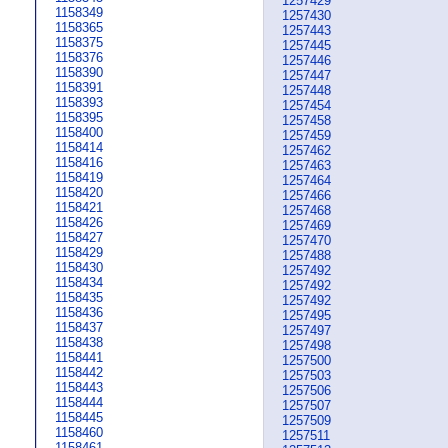
1257429
1158349
1257430
1158365
1257443
1158375
1257445
1158376
1257446
1158390
1257447
1158391
1257448
1158393
1257454
1158395
1257458
1158400
1257459
1158414
1257462
1158416
1257463
1158419
1257464
1158420
1257466
1158421
1257468
1158426
1257469
1158427
1257470
1158429
1257488
1158430
1257492
1158434
1257492
1158435
1257492
1158436
1257495
1158437
1257497
1158438
1257498
1158441
1257500
1158442
1257503
1158443
1257506
1158444
1257507
1158445
1257509
1158460
1257511
1158461