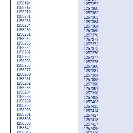
1158194
1257353
1158217
1257360
1158219
1257362
1158231
1257363
1158233
1257364
1158234
1257364
1158239
1257369
1158251
1257370
1158252
1257371
1158253
1257372
1158254
1257373
1158261
1257376
1158262
1257377
1158263
1257378
1158268
1257380
1158277
1257381
1158280
1257384
1158281
1257388
1158282
1257390
1158283
1257391
1158284
1257396
1158286
1257402
1158289
1257403
1158293
1257413
1158295
1257414
1158301
1257417
1158305
1257418
1158338
1257427
1158342
1257428
1158345