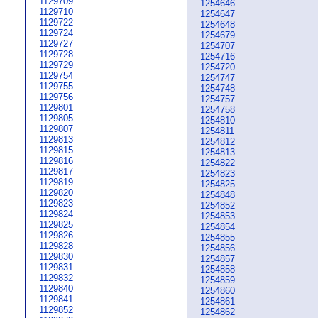
1129709
1254646
1129710
1254647
1129722
1254648
1129724
1254679
1129727
1254707
1129728
1254716
1129729
1254720
1129754
1254747
1129755
1254748
1129756
1254757
1129801
1254758
1129805
1254810
1129807
1254811
1129813
1254812
1129815
1254813
1129816
1254822
1129817
1254823
1129819
1254825
1129820
1254848
1129823
1254852
1129824
1254853
1129825
1254854
1129826
1254855
1129828
1254856
1129830
1254857
1129831
1254858
1129832
1254859
1129840
1254860
1129841
1254861
1129852
1254862