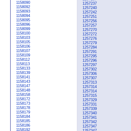
1158090
1257237
1158092
1257240
1158093
1257242
1158094
1257251
1158095
1257256
1158096
1257257
1158099
1257270
1158100
1257272
1158103
1257276
1158105
1257279
1158106
1257284
1158107
1257291
1158109
1257295
1158112
1257296
1158113
1257297
1158133
1257302
1158139
1257306
1158141
1257307
1158143
1257313
1158147
1257314
1158148
1257314
1158158
1257315
1158172
1257329
1158173
1257331
1158178
1257339
1158179
1257340
1158184
1257341
1158185
1257342
1158186
1257347
1158192
1257347