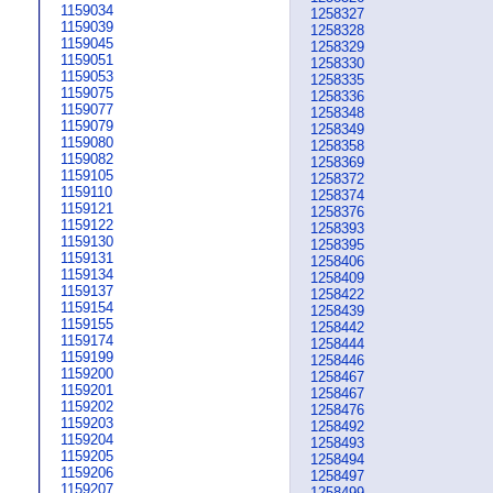
1159034
1258327
1159039
1258328
1159045
1258329
1159051
1258330
1159053
1258335
1159075
1258336
1159077
1258348
1159079
1258349
1159080
1258358
1159082
1258369
1159105
1258372
1159110
1258374
1159121
1258376
1159122
1258393
1159130
1258395
1159131
1258406
1159134
1258409
1159137
1258422
1159154
1258439
1159155
1258442
1159174
1258444
1159199
1258446
1159200
1258467
1159201
1258467
1159202
1258476
1159203
1258492
1159204
1258493
1159205
1258494
1159206
1258497
1159207
1258499