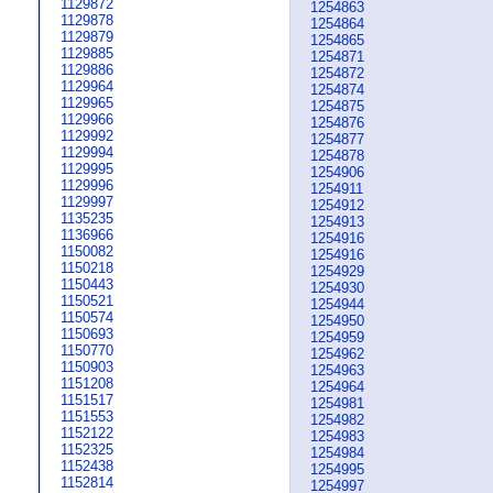
1129872
1254863
1129878
1254864
1129879
1254865
1129885
1254871
1129886
1254872
1129964
1254874
1129965
1254875
1129966
1254876
1129992
1254877
1129994
1254878
1129995
1254906
1129996
1254911
1129997
1254912
1135235
1254913
1136966
1254916
1150082
1254916
1150218
1254929
1150443
1254930
1150521
1254944
1150574
1254950
1150693
1254959
1150770
1254962
1150903
1254963
1151208
1254964
1151517
1254981
1151553
1254982
1152122
1254983
1152325
1254984
1152438
1254995
1152814
1254997