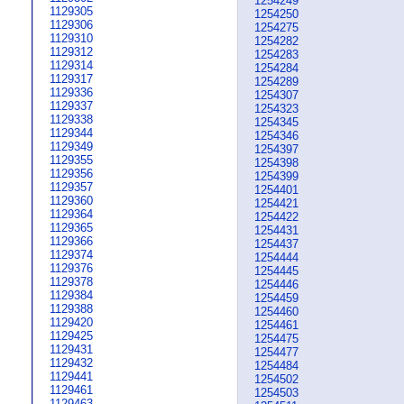
1254249
1129305
1254250
1129306
1254275
1129310
1254282
1129312
1254283
1129314
1254284
1129317
1254289
1129336
1254307
1129337
1254323
1129338
1254345
1129344
1254346
1129349
1254397
1129355
1254398
1129356
1254399
1129357
1254401
1129360
1254421
1129364
1254422
1129365
1254431
1129366
1254437
1129374
1254444
1129376
1254445
1129378
1254446
1129384
1254459
1129388
1254460
1129420
1254461
1129425
1254475
1129431
1254477
1129432
1254484
1129441
1254502
1129461
1254503
1129463