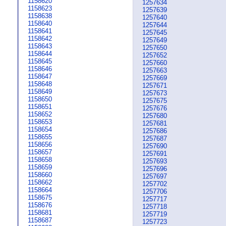
1158620
1257634
1158623
1257639
1158638
1257640
1158640
1257644
1158641
1257645
1158642
1257649
1158643
1257650
1158644
1257652
1158645
1257660
1158646
1257663
1158647
1257669
1158648
1257671
1158649
1257673
1158650
1257675
1158651
1257676
1158652
1257680
1158653
1257681
1158654
1257686
1158655
1257687
1158656
1257690
1158657
1257691
1158658
1257693
1158659
1257696
1158660
1257697
1158662
1257702
1158664
1257706
1158675
1257717
1158676
1257718
1158681
1257719
1158687
1257723