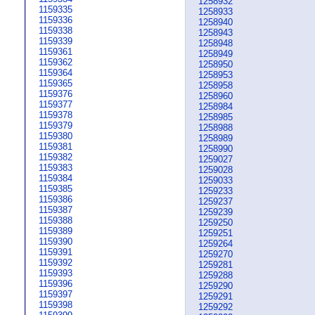
1258932
1159335
1258933
1159336
1258940
1159338
1258943
1159339
1258948
1159361
1258949
1159362
1258950
1159364
1258953
1159365
1258958
1159376
1258960
1159377
1258984
1159378
1258985
1159379
1258988
1159380
1258989
1159381
1258990
1159382
1259027
1159383
1259028
1159384
1259033
1159385
1259233
1159386
1259237
1159387
1259239
1159388
1259250
1159389
1259251
1159390
1259264
1159391
1259270
1159392
1259281
1159393
1259288
1159396
1259290
1159397
1259291
1159398
1259292