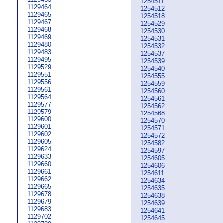
1254511
1129464
1254512
1129465
1254518
1129467
1254529
1129468
1254530
1129469
1254531
1129480
1254532
1129483
1254537
1129495
1254539
1129529
1254540
1129551
1254555
1129556
1254559
1129561
1254560
1129564
1254561
1129577
1254562
1129579
1254568
1129600
1254570
1129601
1254571
1129602
1254572
1129605
1254582
1129624
1254597
1129633
1254605
1129660
1254606
1129661
1254611
1129662
1254634
1129665
1254635
1129678
1254638
1129679
1254639
1129683
1254641
1129702
1254645