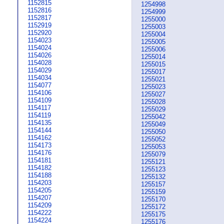
1152815
1254998
1152816
1254999
1152817
1255000
1152919
1255003
1152920
1255004
1154023
1255005
1154024
1255006
1154026
1255014
1154028
1255015
1154029
1255017
1154034
1255021
1154077
1255023
1154106
1255027
1154109
1255028
1154117
1255029
1154119
1255042
1154135
1255049
1154144
1255050
1154162
1255052
1154173
1255053
1154176
1255079
1154181
1255121
1154182
1255123
1154188
1255132
1154203
1255157
1154205
1255159
1154207
1255170
1154209
1255172
1154222
1255175
1154224
1255176