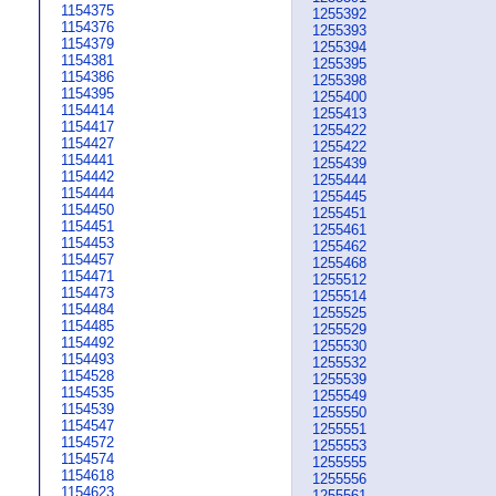
1154375
1255392
1154376
1255393
1154379
1255394
1154381
1255395
1154386
1255398
1154395
1255400
1154414
1255413
1154417
1255422
1154427
1255422
1154441
1255439
1154442
1255444
1154444
1255445
1154450
1255451
1154451
1255461
1154453
1255462
1154457
1255468
1154471
1255512
1154473
1255514
1154484
1255525
1154485
1255529
1154492
1255530
1154493
1255532
1154528
1255539
1154535
1255549
1154539
1255550
1154547
1255551
1154572
1255553
1154574
1255555
1154618
1255556
1154623
1255561