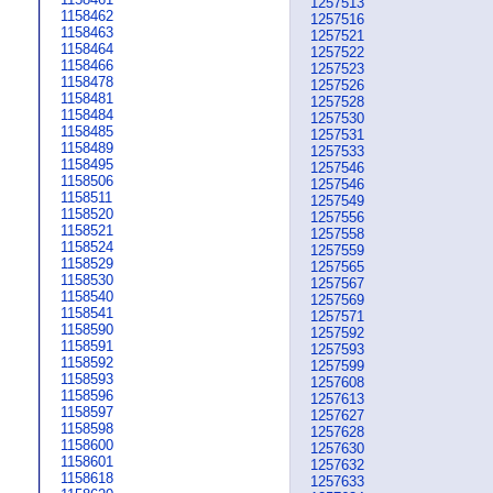
1257513
1158462
1257516
1158463
1257521
1158464
1257522
1158466
1257523
1158478
1257526
1158481
1257528
1158484
1257530
1158485
1257531
1158489
1257533
1158495
1257546
1158506
1257546
1158511
1257549
1158520
1257556
1158521
1257558
1158524
1257559
1158529
1257565
1158530
1257567
1158540
1257569
1158541
1257571
1158590
1257592
1158591
1257593
1158592
1257599
1158593
1257608
1158596
1257613
1158597
1257627
1158598
1257628
1158600
1257630
1158601
1257632
1158618
1257633