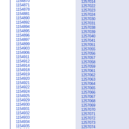
1154870
1257014
1154871
1257022
1154878
1257023
1154881
1257024
1154890
1257030
1154892
1257031
1154894
1257038
1154895
1257039
1154896
1257040
1154897
1257041
1154899
1257051
1154903
1257055
1154906
1257056
1154911
1257057
1154912
1257058
1154914
1257059
1154918
1257061
1154919
1257062
1154920
1257063
1154921
1257064
1154922
1257065
1154924
1257066
1154925
1257067
1154929
1257068
1154930
1257069
1154931
1257070
1154932
1257071
1154933
1257072
1154934
1257073
1154935
1257074