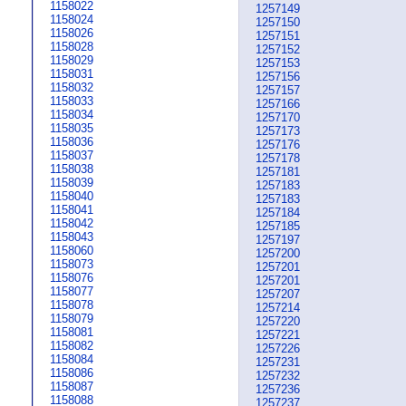
1158022
1257149
1158024
1257150
1158026
1257151
1158028
1257152
1158029
1257153
1158031
1257156
1158032
1257157
1158033
1257166
1158034
1257170
1158035
1257173
1158036
1257176
1158037
1257178
1158038
1257181
1158039
1257183
1158040
1257183
1158041
1257184
1158042
1257185
1158043
1257197
1158060
1257200
1158073
1257201
1158076
1257201
1158077
1257207
1158078
1257214
1158079
1257220
1158081
1257221
1158082
1257226
1158084
1257231
1158086
1257232
1158087
1257236
1158088
1257237