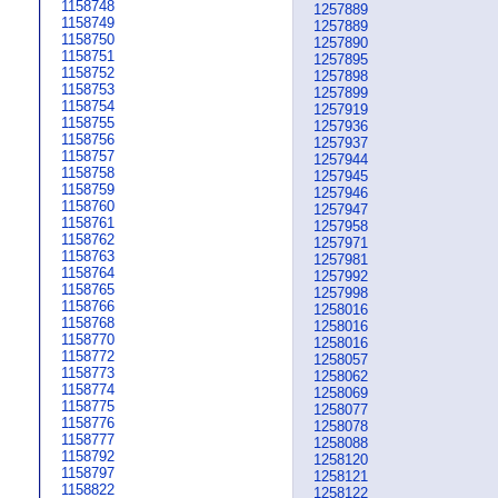
1158748
1257889
1158749
1257889
1158750
1257890
1158751
1257895
1158752
1257898
1158753
1257899
1158754
1257919
1158755
1257936
1158756
1257937
1158757
1257944
1158758
1257945
1158759
1257946
1158760
1257947
1158761
1257958
1158762
1257971
1158763
1257981
1158764
1257992
1158765
1257998
1158766
1258016
1158768
1258016
1158770
1258016
1158772
1258057
1158773
1258062
1158774
1258069
1158775
1258077
1158776
1258078
1158777
1258088
1158792
1258120
1158797
1258121
1158822
1258122