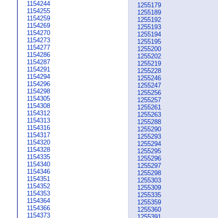
1154244
1255179
1154255
1255189
1154259
1255192
1154269
1255193
1154270
1255194
1154273
1255195
1154277
1255200
1154286
1255202
1154287
1255219
1154291
1255228
1154294
1255246
1154296
1255247
1154298
1255256
1154305
1255257
1154308
1255261
1154312
1255263
1154313
1255288
1154316
1255290
1154317
1255293
1154320
1255294
1154328
1255295
1154335
1255296
1154340
1255297
1154346
1255298
1154351
1255303
1154352
1255309
1154353
1255335
1154364
1255359
1154366
1255360
1154373
1255391