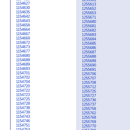
1154627
1255613
1154630
1255652
1154635
1255653
1154642
1255671
1154643
1255680
1154658
1255681
1154664
1255682
1154667
1255683
1154669
1255684
1154672
1255685
1154673
1255686
1154677
1255687
1154680
1255688
1154688
1255689
1154689
1255690
1154693
1255691
1154701
1255706
1154702
1255707
1154704
1255708
1154720
1255712
1154722
1255725
1154723
1255727
1154725
1255736
1154728
1255737
1154738
1255758
1154739
1255762
1154743
1255768
1154746
1255769
1154751
1255770
1154753