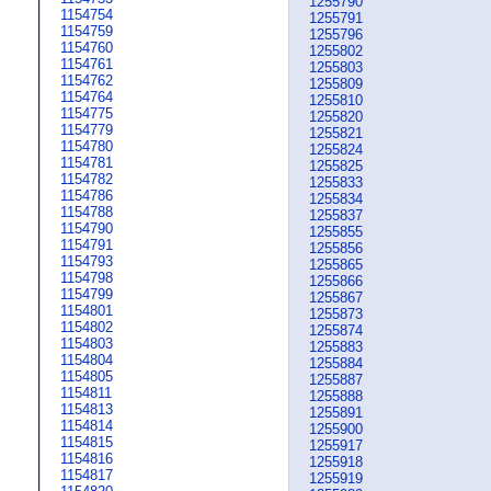
1255790
1154754
1255791
1154759
1255796
1154760
1255802
1154761
1255803
1154762
1255809
1154764
1255810
1154775
1255820
1154779
1255821
1154780
1255824
1154781
1255825
1154782
1255833
1154786
1255834
1154788
1255837
1154790
1255855
1154791
1255856
1154793
1255865
1154798
1255866
1154799
1255867
1154801
1255873
1154802
1255874
1154803
1255883
1154804
1255884
1154805
1255887
1154811
1255888
1154813
1255891
1154814
1255900
1154815
1255917
1154816
1255918
1154817
1255919