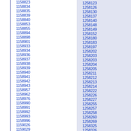
1158823
1258123
1158834
1258126
1158835
1258130
1158839
1258137
1158840
1258140
1158853
1258148
1158855
1258149
1158894
1258152
1158898
1258180
1158901
1258183
1158933
1258197
1158934
1258202
1158936
1258203
1158937
1258203
1158938
1258204
1158939
1258205
1158940
1258211
1158941
1258212
1158942
1258213
1158943
1258214
1158957
1258222
1158962
1258226
1158976
1258227
1158990
1258255
1158991
1258257
1158992
1258258
1158993
1258260
1158996
1258269
1159026
1258325
1159029
1258326