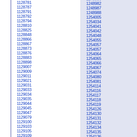
1128781
1248982
1128787
1248987
1128791
1248988
1128792
1254005
1128794
1254034
1128810
1254041
1128825
1254042
1128848
1254048
1128866
1254055
1128867
1254057
1128873
1254057
1128876
1254064
1128883
1254065
1128898
1254066
1129007
1254067
1129009
1254074
1129011
1254080
1129021
1254081
1129031
1254114
1129033
1254116
1129034
1254117
1129035
1254118
1129044
1254119
1129045
1254126
1129047
1254130
1129079
1254131
1129100
1254132
1129103
1254134
1129105
1254135
1129109
1254136