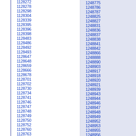
1128272
1248775
1128278
1248786
1128298
1248787
1128304
1248825
1128339
1248827
1128395
1248831
1128396
1248836
1128398
1248837
1128483
1248838
1128486
1248841
1128492
1248842
1128493
1248866
1128647
1248888
1128648
1248890
1128659
1248903
1128666
1248917
1128678
1248918
1128701
1248920
1128702
1248921
1128730
1248939
1128734
1248943
1128741
1248944
1128746
1248946
1128747
1248947
1128748
1248948
1128749
1248949
1128750
1248952
1128752
1248953
1128760
1248955
1128763
1248956