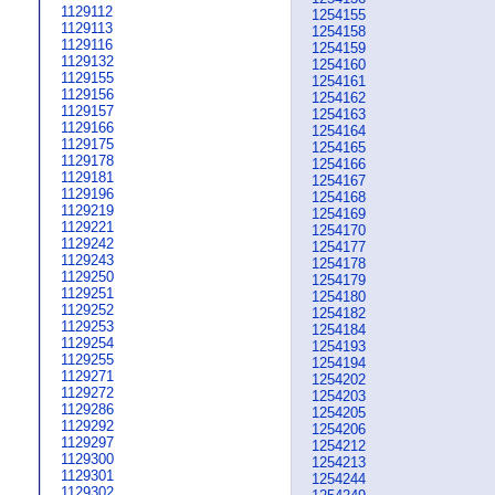
1129112
1254155
1129113
1254158
1129116
1254159
1129132
1254160
1129155
1254161
1129156
1254162
1129157
1254163
1129166
1254164
1129175
1254165
1129178
1254166
1129181
1254167
1129196
1254168
1129219
1254169
1129221
1254170
1129242
1254177
1129243
1254178
1129250
1254179
1129251
1254180
1129252
1254182
1129253
1254184
1129254
1254193
1129255
1254194
1129271
1254202
1129272
1254203
1129286
1254205
1129292
1254206
1129297
1254212
1129300
1254213
1129301
1254244
1129302