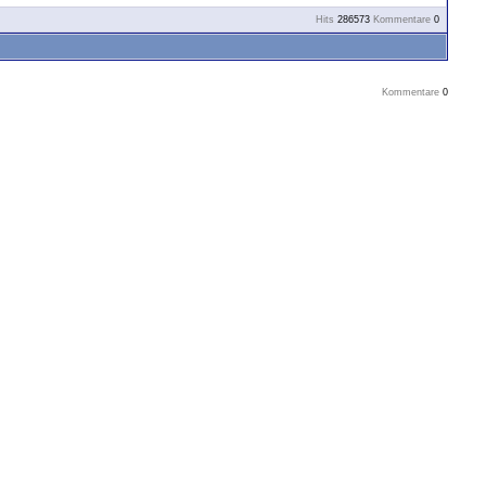
Hits
286573
Kommentare
0
Kommentare
0